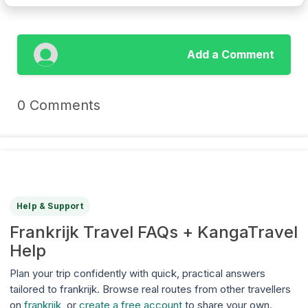
Add a Comment
0 Comments
Help & Support
Frankrijk Travel FAQs + KangaTravel
Help
Plan your trip confidently with quick, practical answers
tailored to frankrijk. Browse real routes from other travellers
on
frankrijk
, or
create a free account
to share your own.