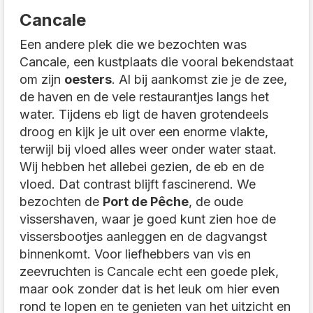
Cancale
Een andere plek die we bezochten was
Cancale, een kustplaats die vooral bekendstaat
om zijn
oesters
. Al bij aankomst zie je de zee,
de haven en de vele restaurantjes langs het
water. Tijdens eb ligt de haven grotendeels
droog en kijk je uit over een enorme vlakte,
terwijl bij vloed alles weer onder water staat.
Wij hebben het allebei gezien, de eb en de
vloed. Dat contrast blijft fascinerend. We
bezochten de
Port de Pêche
, de oude
vissershaven, waar je goed kunt zien hoe de
vissersbootjes aanleggen en de dagvangst
binnenkomt. Voor liefhebbers van vis en
zeevruchten is Cancale echt een goede plek,
maar ook zonder dat is het leuk om hier even
rond te lopen en te genieten van het uitzicht en