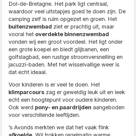
Dol-de-Bretagne. Het park ligt centraal,
waardoor veel uitstapjes goed te doen zijn. De
camping zelf is ruim opgezet en groen. Het
buitenzwembad
ziet er prachtig uit, maar
vooral het
overdekte binnenzwembad
vonden wij een groot voordeel. Het ligt onder
een grote koepel en biedt glijbanen, een
golfslagbad, een rustige stroomversnelling en
jacuzzi-baden. Met het wisselvallige weer is
dat echt ideaal.
Voor kinderen is er veel te doen. Het
klimparcours
zag er geweldig leuk uit en leek
echt een hoogtepunt voor oudere kinderen.
Ook werd
pony- en paardrijden
aangeboden
voor verschillende leeftijden.
’s Avonds merkten we dat het vaak flink
afkoelde
. Wij trokken regelmatig warme